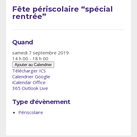
Fête périscolaire “spécial
rentrée”
Quand
samedi 7 septembre 2019
14 h 00 - 18 h 00
Ajouter au Calendrier
Télécharger ICS
Calendrier Google
iCalendar
Office
365
Outlook Live
Type d'évènement
Périscolaire