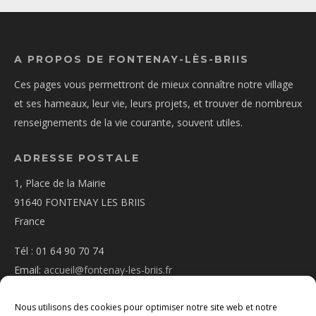
A PROPOS DE FONTENAY-LÈS-BRIIS
Ces pages vous permettront de mieux connaître notre village
et ses hameaux, leur vie, leurs projets, et trouver de nombreux
renseignements de la vie courante, souvent utiles.
ADRESSE POSTALE
1, Place de la Mairie
91640 FONTENAY LES BRIIS
France
Tél : 01 64 90 70 74
Email:
accueil@fontenay-les-briis.fr
Nous utilisons des cookies pour optimiser notre site web et notre