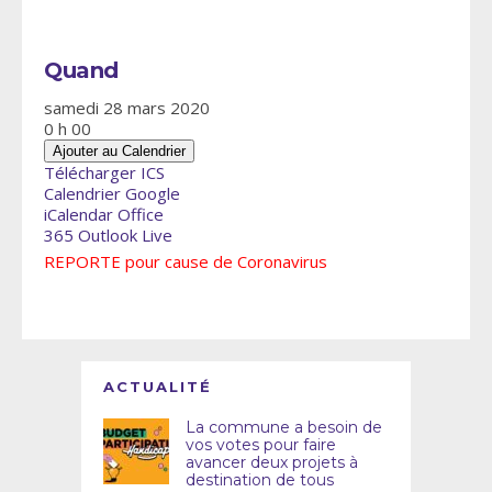
Quand
samedi 28 mars 2020
0 h 00
Ajouter au Calendrier
Télécharger ICS
Calendrier Google
iCalendar
Office
365
Outlook Live
REPORTE pour cause de Coronavirus
ACTUALITÉ
La commune a besoin de
vos votes pour faire
avancer deux projets à
destination de tous