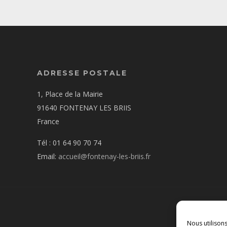
ADRESSE POSTALE
1, Place de la Mairie
91640 FONTENAY LES BRIIS
France
Tél : 01 64 90 70 74
Email:
accueil@fontenay-les-briis.fr
Nous utilison