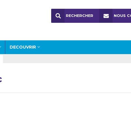
RECHERCHER
NOUS C
DECOUVRIR
c