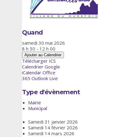
Quand
samedi 30 mai 2026
8 h 30 - 12 h 00
Ajouter au Calendrier
Télécharger ICS
Calendrier Google
iCalendar
Office
365
Outlook Live
Type d'évènement
Mairie
Municipal
Samedi 31 janvier 2026
Samedi 14 février 2026
Samedi 14 mars 2026