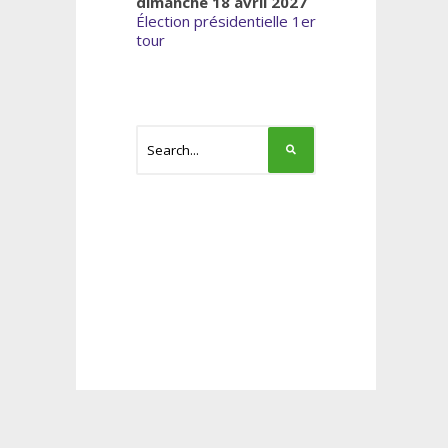
dimanche 18 avril 2027
Élection présidentielle 1er
tour