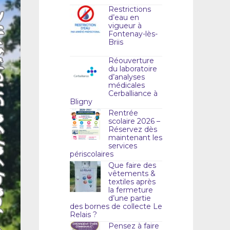
Restrictions
d’eau en
vigueur à
Fontenay-lès-
Briis
Réouverture
du laboratoire
d’analyses
médicales
Cerballiance à
Bligny
Rentrée
scolaire 2026 –
Réservez dès
maintenant les
services
périscolaires
Que faire des
vêtements &
textiles après
la fermeture
d’une partie
des bornes de collecte Le
Relais ?
Pensez à faire