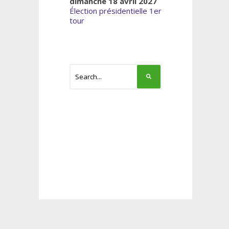
dimanche 18 avril 2027
Élection présidentielle 1er
tour