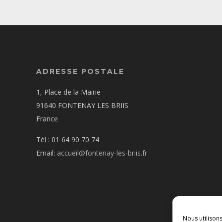
ADRESSE POSTALE
1, Place de la Mairie
91640 FONTENAY LES BRIIS
France
Tél : 01 64 90 70 74
Email:
accueil@fontenay-les-briis.fr
Nous utilison