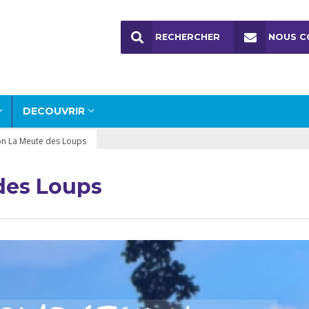
RECHERCHER
NOUS C
DECOUVRIR
on La Meute des Loups
des Loups