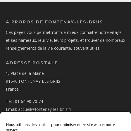
A PROPOS DE FONTENAY-LÈS-BRIIS
Ces pages vous permettront de mieux connaître notre village
et ses hameaux, leur vie, leurs projets, et trouver de nombreux
renseignements de la vie courante, souvent utiles.
ADRESSE POSTALE
1, Place de la Mairie
91640 FONTENAY LES BRIIS
France
Tél : 01 64 90 70 74
Email:
accueil@fontenay-les-briis.fr
Nous utilisons des cookies pour optimiser notre site web et notre
service.