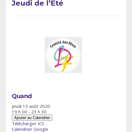
Jeudi de l’Eté
Quand
jeudi 13 août 2020
19 h 00 - 23 h 30
Ajouter au Calendrier
Télécharger ICS
Calendrier Google