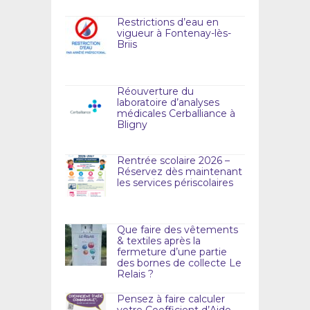
Restrictions d’eau en
vigueur à Fontenay-lès-
Briis
Réouverture du
laboratoire d’analyses
médicales Cerballiance à
Bligny
Rentrée scolaire 2026 –
Réservez dès maintenant
les services périscolaires
Que faire des vêtements
& textiles après la
fermeture d’une partie
des bornes de collecte Le
Relais ?
Pensez à faire calculer
votre Coefficient d’Aide