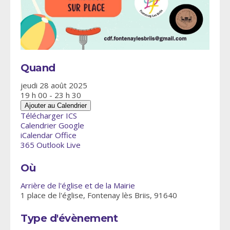
Quand
jeudi 28 août 2025
19 h 00 - 23 h 30
Ajouter au Calendrier
Télécharger ICS
Calendrier Google
iCalendar
Office
365
Outlook Live
Où
Arrière de l'église et de la Mairie
1 place de l'église, Fontenay lès Briis, 91640
Type d'évènement