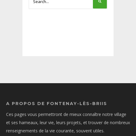
A PROPOS DE FONTENAY-LÈS-BRIIS
Ces pages vous permettront de mieux connaître notre village
et ses hameaux, leur vie, leurs projets, et trouver de nombreux
renseignements de la vie courante, souvent utiles.