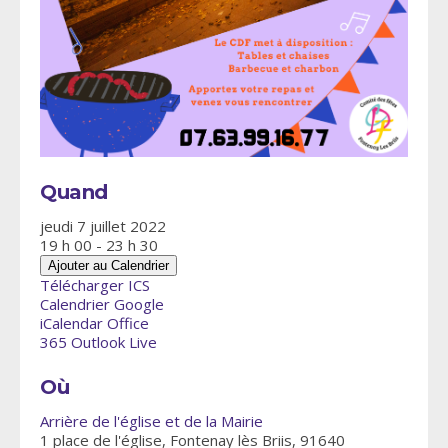
Quand
jeudi 7 juillet 2022
19 h 00 - 23 h 30
Ajouter au Calendrier
Télécharger ICS
Calendrier Google
iCalendar
Office
365
Outlook Live
Où
Arrière de l'église et de la Mairie
1 place de l'église, Fontenay lès Briis, 91640