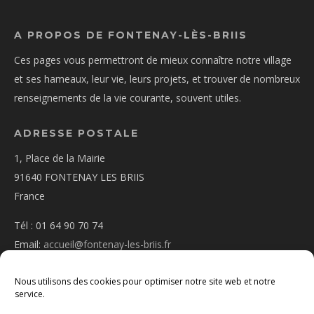
A PROPOS DE FONTENAY-LÈS-BRIIS
Ces pages vous permettront de mieux connaître notre village
et ses hameaux, leur vie, leurs projets, et trouver de nombreux
renseignements de la vie courante, souvent utiles.
ADRESSE POSTALE
1, Place de la Mairie
91640 FONTENAY LES BRIIS
France
Tél : 01 64 90 70 74
Email:
accueil@fontenay-les-briis.fr
Nous utilisons des cookies pour optimiser notre site web et notre
service.