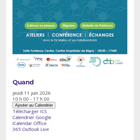
Quand
jeudi 11 juin 2026
10 h 00 - 17 h 00
Ajouter au Calendrier
Télécharger ICS
Calendrier Google
iCalendar
Office
365
Outlook Live