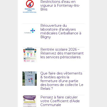
Restrictions d’eau en
vigueur à Fontenay-lès-
Briis
Réouverture du
laboratoire d’analyses
médicales Cerballiance à
Bligny
Rentrée scolaire 2026 –
Réservez dès maintenant
les services périscolaires
Que faire des vêtements
& textiles après la
fermeture d’une partie
des bornes de collecte Le
Relais ?
Pensez à faire calculer
votre Coefficient d’Aide
Communale