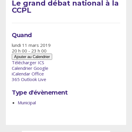
Le grand débat national à la
CCPL
Quand
lundi 11 mars 2019
20 h 00 - 23 h 00
Ajouter au Calendrier
Télécharger ICS
Calendrier Google
iCalendar
Office
365
Outlook Live
Type d'évènement
Municipal