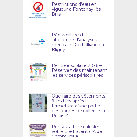
Restrictions d’eau en
vigueur à Fontenay-lès-
Briis
Réouverture du
laboratoire d’analyses
médicales Cerballiance à
Bligny
Rentrée scolaire 2026 –
Réservez dès maintenant
les services périscolaires
Que faire des vêtements
& textiles après la
fermeture d’une partie
des bornes de collecte Le
Relais ?
Pensez à faire calculer
votre Coefficient d’Aide
Communale