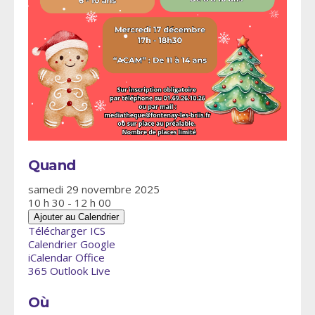
Quand
samedi 29 novembre 2025
10 h 30 - 12 h 00
Ajouter au Calendrier
Télécharger ICS
Calendrier Google
iCalendar
Office
365
Outlook Live
Où