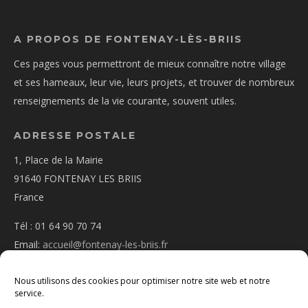
A PROPOS DE FONTENAY-LÈS-BRIIS
Ces pages vous permettront de mieux connaître notre village
et ses hameaux, leur vie, leurs projets, et trouver de nombreux
renseignements de la vie courante, souvent utiles.
ADRESSE POSTALE
1, Place de la Mairie
91640 FONTENAY LES BRIIS
France
Tél : 01 64 90 70 74
Email:
accueil@fontenay-les-briis.fr
Nous utilisons des cookies pour optimiser notre site web et notre
service.