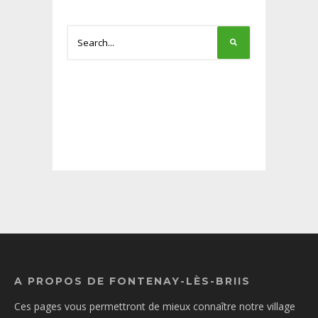
A PROPOS DE FONTENAY-LÈS-BRIIS
Ces pages vous permettront de mieux connaître notre village