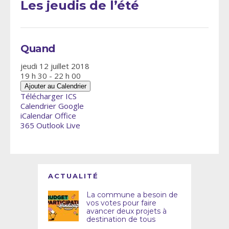
Les jeudis de l’été
Quand
jeudi 12 juillet 2018
19 h 30 - 22 h 00
Ajouter au Calendrier
Télécharger ICS
Calendrier Google
iCalendar
Office
365
Outlook Live
ACTUALITÉ
La commune a besoin de
vos votes pour faire
avancer deux projets à
destination de tous