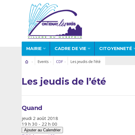
MAIRIE
CADRE DE VIE
CITOYENNETÉ
Events
CDF
Les jeudis de l’été
Les jeudis de l’été
Quand
jeudi 2 août 2018
19 h 30 - 22 h 00
Ajouter au Calendrier