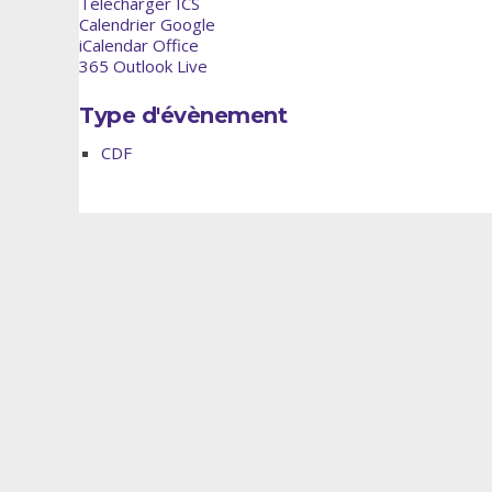
Télécharger ICS
Calendrier Google
iCalendar
Office
365
Outlook Live
Type d'évènement
CDF