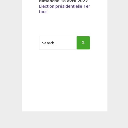
dimanche 18 avril 2027
Élection présidentielle 1er
tour