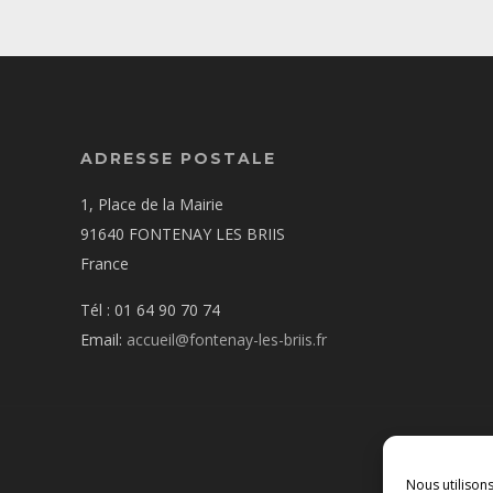
ADRESSE POSTALE
1, Place de la Mairie
91640 FONTENAY LES BRIIS
France
Tél : 01 64 90 70 74
Email:
accueil@fontenay-les-briis.fr
Nous utilison