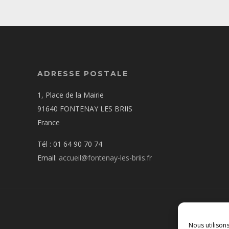
ADRESSE POSTALE
1, Place de la Mairie
91640 FONTENAY LES BRIIS
France
Tél : 01 64 90 70 74
Email:
accueil@fontenay-les-briis.fr
Nous utilison