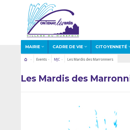
MAIRIE
CADRE DE VIE
CITOYENNETÉ
Events
MJC
Les Mardis des Marronniers
Les Mardis des Marronn