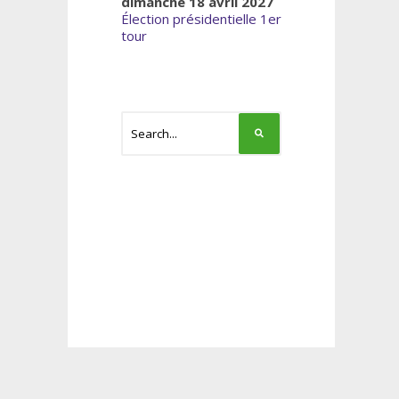
dimanche 18 avril 2027
Élection présidentielle 1er
tour