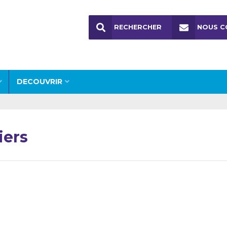
RECHERCHER
NOUS C
DECOUVRIR
iers