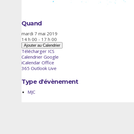
Quand
mardi 7 mai 2019
14 h 00 - 17 h 00
Ajouter au Calendrier
Télécharger ICS
Calendrier Google
iCalendar
Office
365
Outlook Live
Type d'évènement
MJC