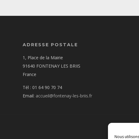
ADRESSE POSTALE
1, Place de la Mairie
91640 FONTENAY LES BRIIS
France
Tél : 01 64 90 70 74
Email:
accueil@fontenay-les-briis.fr
Nous utilison