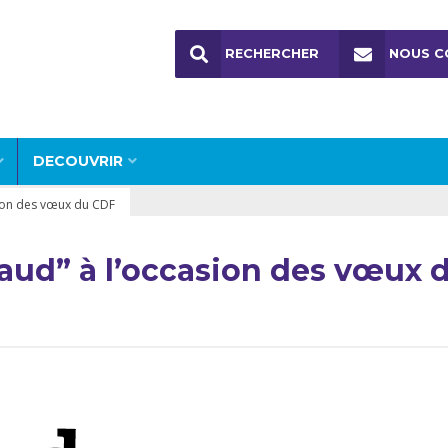
RECHERCHER
NOUS C
DECOUVRIR
sion des vœux du CDF
haud” à l’occasion des vœux 