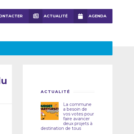
ONTACTER
ACTUALITÉ
AGENDA
du
ACTUALITÉ
La commune
a besoin de
vos votes pour
faire avancer
deux projets à
destination de tous