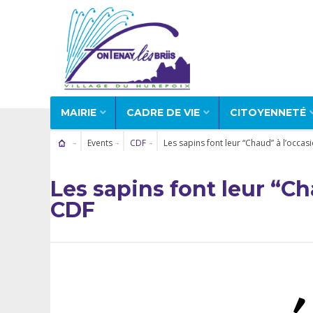
MAIRIE
CADRE DE VIE
CITOYENNETÉ
Events
CDF
Les sapins font leur “Chaud” à l’occa
Les sapins font leur “C
CDF