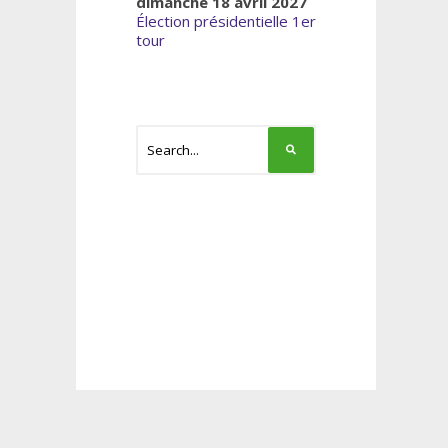
dimanche 18 avril 2027
Élection présidentielle 1er
tour