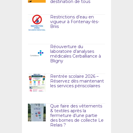
destination de tous
Restrictions d’eau en
vigueur à Fontenay-lès-
Briis
Réouverture du
laboratoire d’analyses
médicales Cerballiance à
Bligny
Rentrée scolaire 2026 –
Réservez dès maintenant
les services périscolaires
Que faire des vêtements
& textiles après la
fermeture d’une partie
des bornes de collecte Le
Relais ?