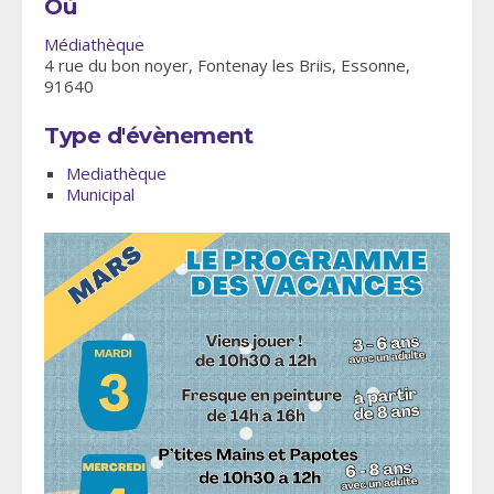
Où
Médiathèque
4 rue du bon noyer, Fontenay les Briis, Essonne,
91640
Type d'évènement
Mediathèque
Municipal