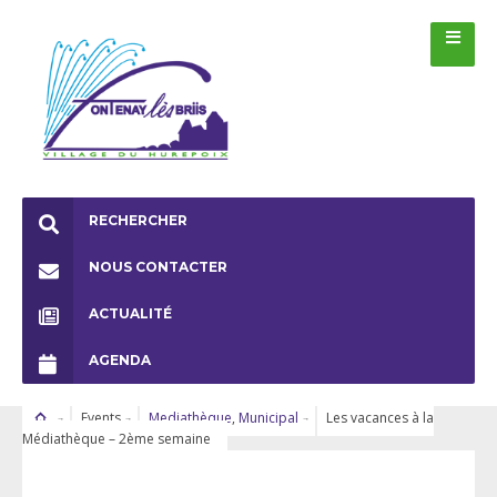
RECHERCHER
NOUS CONTACTER
ACTUALITÉ
AGENDA
Events
Mediathèque
,
Municipal
Les vacances à la
Médiathèque – 2ème semaine