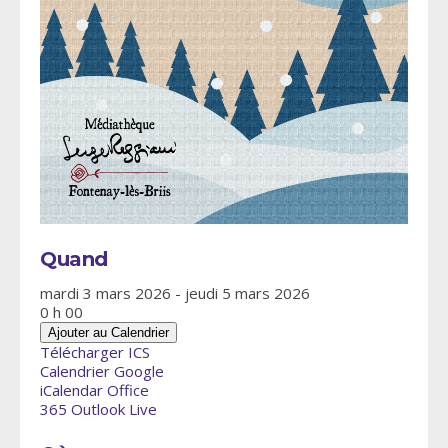
Quand
mardi 3 mars 2026 - jeudi 5 mars 2026
0 h 00
Ajouter au Calendrier
Télécharger ICS
Calendrier Google
iCalendar
Office
365
Outlook Live