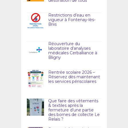
destination de tous
Restrictions d’eau en
vigueur à Fontenay-lès-
Briis
Réouverture du
laboratoire d’analyses
médicales Cerballiance à
Bligny
Rentrée scolaire 2026 –
Réservez dès maintenant
les services périscolaires
Que faire des vêtements
& textiles après la
fermeture d’une partie
des bornes de collecte Le
Relais ?