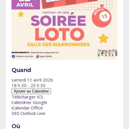
Quand
samedi 11 avril 2026
18 h 30 - 23 h 30
Ajouter au Calendrier
Télécharger ICS
Calendrier Google
iCalendar
Office
365
Outlook Live
Où