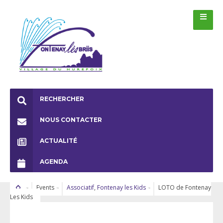
RECHERCHER
NOUS CONTACTER
ACTUALITÉ
AGENDA
Events
Associatif
,
Fontenay les Kids
LOTO de Fontenay
Les Kids