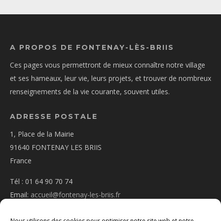
A PROPOS DE FONTENAY-LÈS-BRIIS
Ces pages vous permettront de mieux connaître notre village
et ses hameaux, leur vie, leurs projets, et trouver de nombreux
renseignements de la vie courante, souvent utiles.
ADRESSE POSTALE
1, Place de la Mairie
91640 FONTENAY LES BRIIS
France
Tél : 01 64 90 70 74
Email:
accueil@fontenay-les-briis.fr
Nous utilisons des cookies pour optimiser notre site web et notre