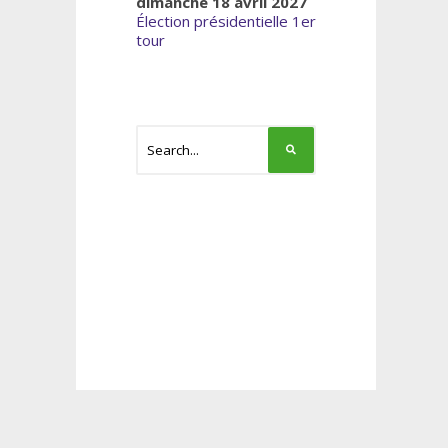
dimanche 18 avril 2027
Élection présidentielle 1er
tour