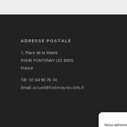
ADRESSE POSTALE
1, Place de la Mairie
91640 FONTENAY LES BRIIS
France
Tél : 01 64 90 70 74
Email:
accueil@fontenay-les-briis.fr
Nous utilison