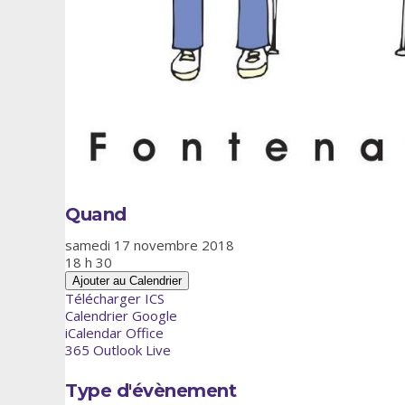
Quand
samedi 17 novembre 2018
18 h 30
Ajouter au Calendrier
Télécharger ICS
Calendrier Google
iCalendar
Office
365
Outlook Live
Type d'évènement