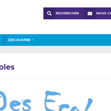
RECHERCHER
NOUS C
DECOUVRIR
oles