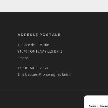
ADRESSE POSTALE
1, Place de la Mairie
91640 FONTENAY LES BRIIS
France
Tél : 01 64 90 70 74
Email:
accueil@fontenay-les-briis.fr
Nous utilison