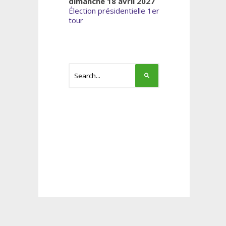
dimanche 18 avril 2027
Élection présidentielle 1er
tour