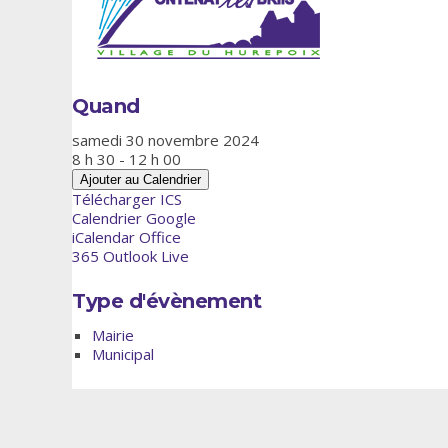
Quand
samedi 30 novembre 2024
8 h 30 - 12 h 00
Ajouter au Calendrier
Télécharger ICS
Calendrier Google
iCalendar
Office
365
Outlook Live
Type d'évènement
Mairie
Municipal