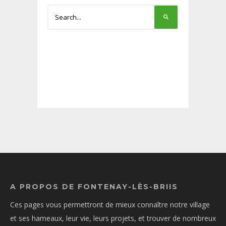
A PROPOS DE FONTENAY-LÈS-BRIIS
Ces pages vous permettront de mieux connaître notre village
et ses hameaux, leur vie, leurs projets, et trouver de nombreux