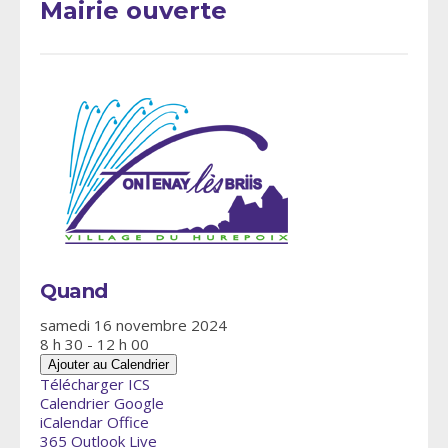
Mairie ouverte
Quand
samedi 16 novembre 2024
8 h 30 - 12 h 00
Ajouter au Calendrier
Télécharger ICS
Calendrier Google
iCalendar
Office
365
Outlook Live