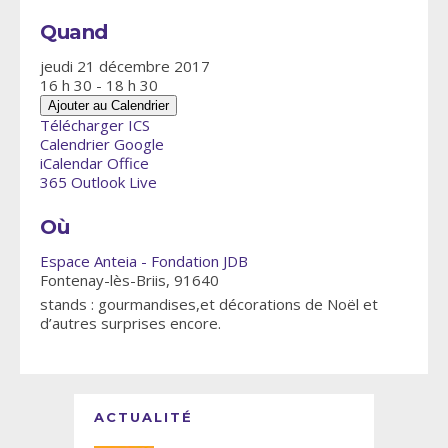
Quand
jeudi 21 décembre 2017
16 h 30 - 18 h 30
Ajouter au Calendrier
Télécharger ICS
Calendrier Google
iCalendar
Office
365
Outlook Live
Où
Espace Anteia - Fondation JDB
Fontenay-lès-Briis, 91640
stands : gourmandises,et décorations de Noël et
d’autres surprises encore.
ACTUALITÉ