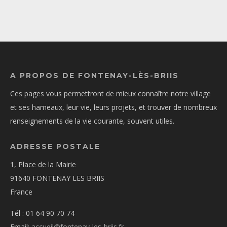
A PROPOS DE FONTENAY-LÈS-BRIIS
Ces pages vous permettront de mieux connaître notre village
et ses hameaux, leur vie, leurs projets, et trouver de nombreux
renseignements de la vie courante, souvent utiles.
ADRESSE POSTALE
1, Place de la Mairie
91640 FONTENAY LES BRIIS
France
Tél : 01 64 90 70 74
Email:
accueil@fontenay-les-briis.fr