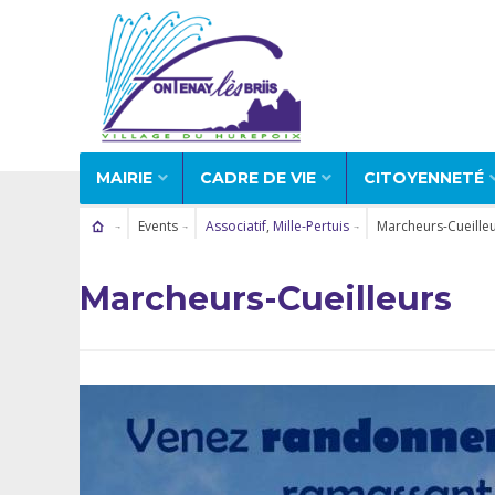
MAIRIE
CADRE DE VIE
CITOYENNETÉ
Events
Associatif
,
Mille-Pertuis
Marcheurs-Cueille
Marcheurs-Cueilleurs