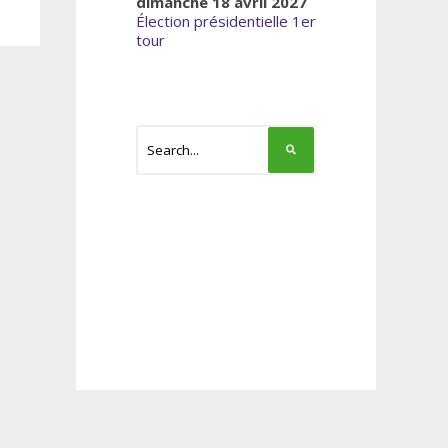
dimanche 18 avril 2027
Élection présidentielle 1er
tour