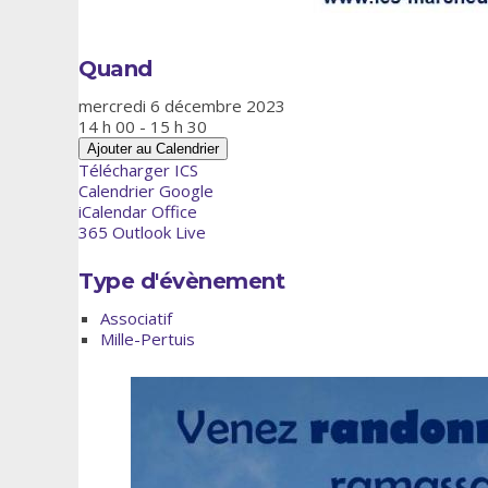
Quand
mercredi 6 décembre 2023
14 h 00 - 15 h 30
Ajouter au Calendrier
Télécharger ICS
Calendrier Google
iCalendar
Office
365
Outlook Live
Type d'évènement
Associatif
Mille-Pertuis