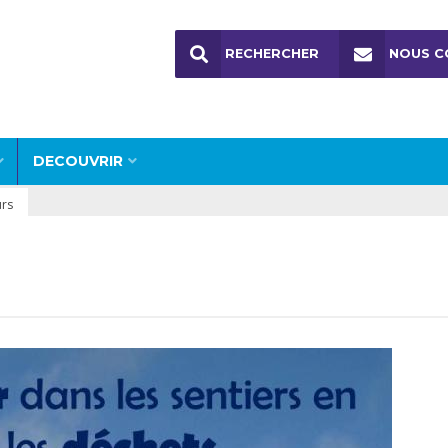
RECHERCHER
NOUS C
DECOUVRIR
urs