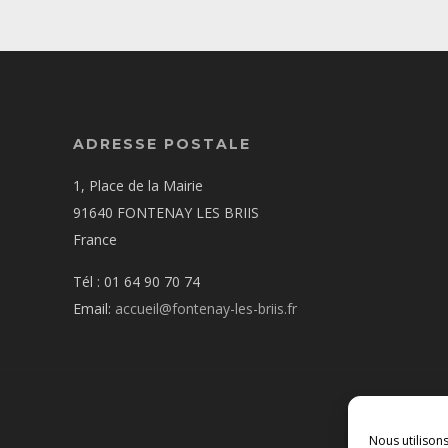
ADRESSE POSTALE
1, Place de la Mairie
91640 FONTENAY LES BRIIS
France
Tél : 01 64 90 70 74
Email:
accueil@fontenay-les-briis.fr
Nous utilison