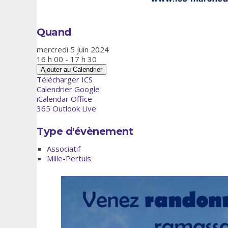
Quand
mercredi 5 juin 2024
16 h 00 - 17 h 30
Ajouter au Calendrier
Télécharger ICS
Calendrier Google
iCalendar
Office
365
Outlook Live
Type d'évènement
Associatif
Mille-Pertuis