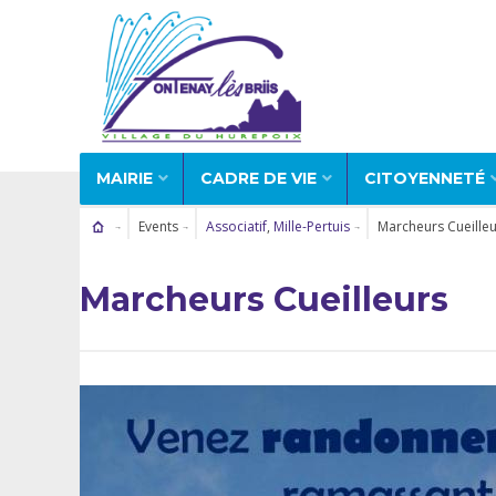
MAIRIE
CADRE DE VIE
CITOYENNETÉ
Events
Associatif
,
Mille-Pertuis
Marcheurs Cueilleu
Marcheurs Cueilleurs