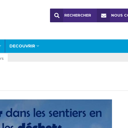
RECHERCHER
NOUS C
DECOUVRIR
rs