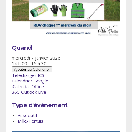
Quand
mercredi 7 janvier 2026
14 h 00 - 15 h 30
Ajouter au Calendrier
Télécharger ICS
Calendrier Google
iCalendar
Office
365
Outlook Live
Type d'évènement
Associatif
Mille-Pertuis