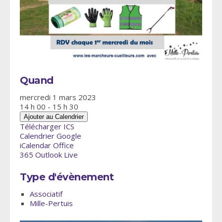
Quand
mercredi 1 mars 2023
14 h 00 - 15 h 30
Ajouter au Calendrier
Télécharger ICS
Calendrier Google
iCalendar
Office
365
Outlook Live
Type d'évènement
Associatif
Mille-Pertuis