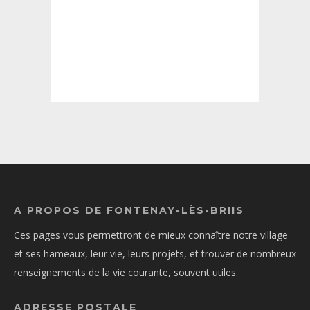
A PROPOS DE FONTENAY-LÈS-BRIIS
Ces pages vous permettront de mieux connaître notre village
et ses hameaux, leur vie, leurs projets, et trouver de nombreux
renseignements de la vie courante, souvent utiles.
ADRESSE POSTALE