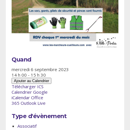
Quand
mercredi 6 septembre 2023
14 h 00 - 15 h 30
Ajouter au Calendrier
Télécharger ICS
Calendrier Google
iCalendar
Office
365
Outlook Live
Type d'évènement
Associatif