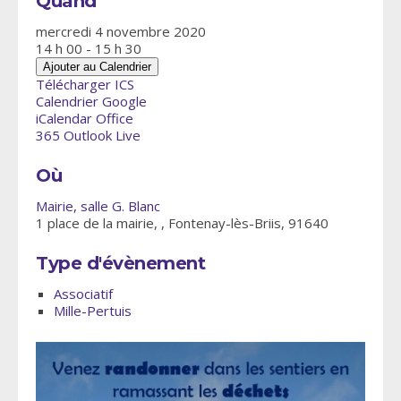
Quand
mercredi 4 novembre 2020
14 h 00 - 15 h 30
Ajouter au Calendrier
Télécharger ICS
Calendrier Google
iCalendar
Office
365
Outlook Live
Où
Mairie, salle G. Blanc
1 place de la mairie, , Fontenay-lès-Briis, 91640
Type d'évènement
Associatif
Mille-Pertuis