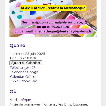
Quand
mercredi 25 juin 2025
17 h 00 - 18 h 30
Ajouter au Calendrier
Télécharger ICS
Calendrier Google
iCalendar
Office
365
Outlook Live
Où
Médiathèque
4 rue du bon noyer, Fontenay les Briis, Essonne,