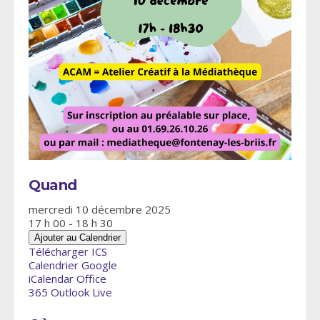
Quand
mercredi 10 décembre 2025
17 h 00 - 18 h 30
Ajouter au Calendrier
Télécharger ICS
Calendrier Google
iCalendar
Office
365
Outlook Live