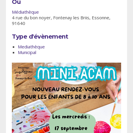
Où
Médiathèque
4 rue du bon noyer, Fontenay les Briis, Essonne,
91640
Type d'évènement
Mediathèque
Municipal