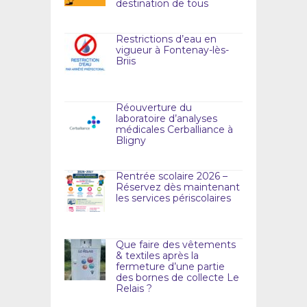
destination de tous
Restrictions d’eau en
vigueur à Fontenay-lès-
Briis
Réouverture du
laboratoire d’analyses
médicales Cerballiance à
Bligny
Rentrée scolaire 2026 –
Réservez dès maintenant
les services périscolaires
Que faire des vêtements
& textiles après la
fermeture d’une partie
des bornes de collecte Le
Relais ?