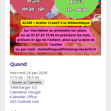
Quand
mercredi 24 juin 2026
17 h 00 - 18 h 30
Ajouter au Calendrier
Télécharger ICS
Calendrier Google
iCalendar
Office
365
Outlook Live