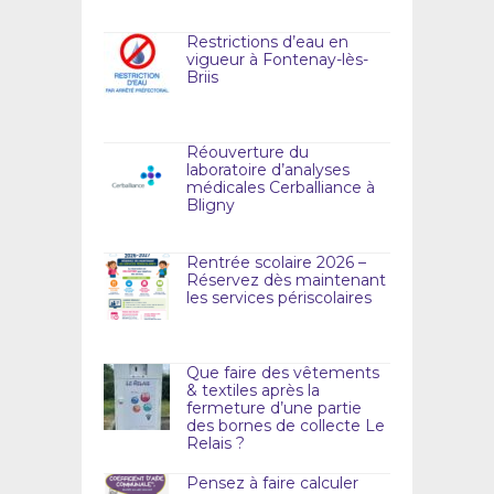
Restrictions d’eau en
vigueur à Fontenay-lès-
Briis
Réouverture du
laboratoire d’analyses
médicales Cerballiance à
Bligny
Rentrée scolaire 2026 –
Réservez dès maintenant
les services périscolaires
Que faire des vêtements
& textiles après la
fermeture d’une partie
des bornes de collecte Le
Relais ?
Pensez à faire calculer