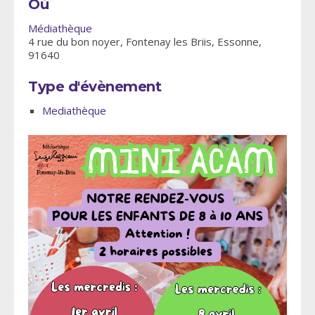
Où
Médiathèque
4 rue du bon noyer, Fontenay les Briis, Essonne,
91640
Type d'évènement
Mediathèque