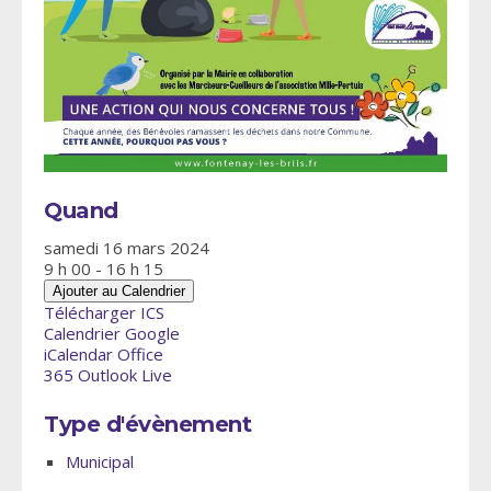
Quand
samedi 16 mars 2024
9 h 00 - 16 h 15
Ajouter au Calendrier
Télécharger ICS
Calendrier Google
iCalendar
Office
365
Outlook Live
Type d'évènement
Municipal