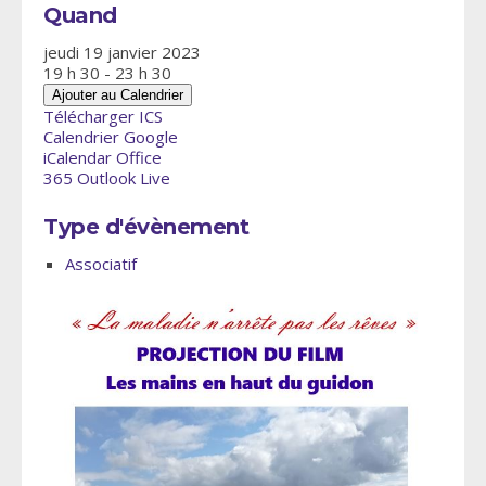
Quand
jeudi 19 janvier 2023
19 h 30 - 23 h 30
Ajouter au Calendrier
Télécharger ICS
Calendrier Google
iCalendar
Office
365
Outlook Live
Type d'évènement
Associatif