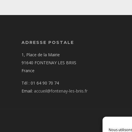
ADRESSE POSTALE
1, Place de la Mairie
91640 FONTENAY LES BRIIS
France
Tél : 01 64 90 70 74
Email:
accueil@fontenay-les-briis.fr
Nous utilison