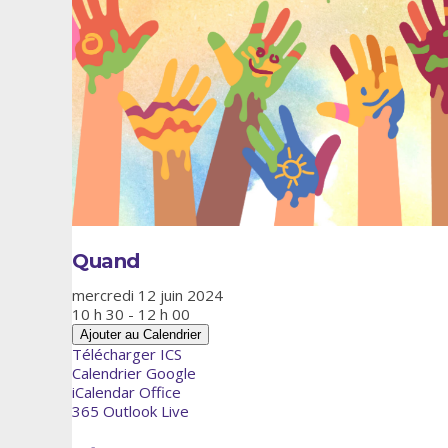
Quand
mercredi 12 juin 2024
10 h 30 - 12 h 00
Ajouter au Calendrier
Télécharger ICS
Calendrier Google
iCalendar
Office
365
Outlook Live