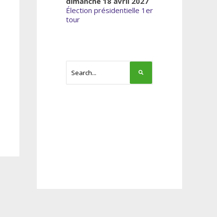
dimanche 18 avril 2027
Élection présidentielle 1er
tour