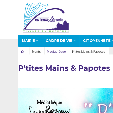
MAIRIE
CADRE DE VIE
CITOYENNETÉ
Events
Mediathèque
P’tites Mains & Papotes
P’tites Mains & Papotes