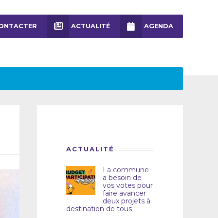
ONTACTER
ACTUALITÉ
AGENDA
ACTUALITÉ
La commune
a besoin de
vos votes pour
faire avancer
deux projets à
destination de tous