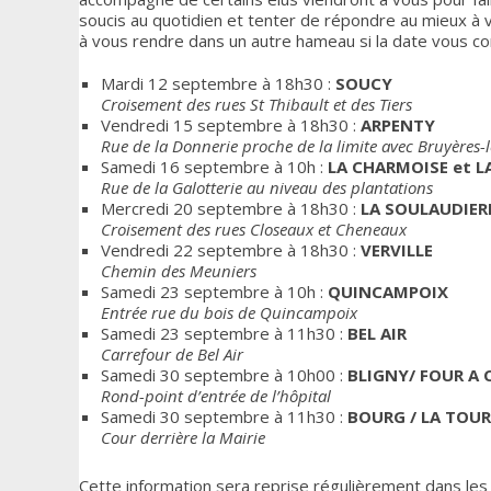
soucis au quotidien et tenter de répondre au mieux à 
à vous rendre dans un autre hameau si la date vous co
Mardi 12 septembre à 18h30 :
SOUCY
Croisement des rues St Thibault et des Tiers
Vendredi 15 septembre à 18h30 :
ARPENTY
Rue de la Donnerie proche de la limite avec Bruyères-
Samedi 16 septembre à 10h :
LA CHARMOISE et L
Rue de la Galotterie au niveau des plantations
Mercredi 20 septembre à 18h30 :
LA
SOULAUDIER
Croisement des rues Closeaux et Cheneaux
Vendredi 22 septembre à 18h30 :
VERVILLE
Chemin des Meuniers
Samedi 23 septembre à 10h :
QUINCAMPOIX
Entrée rue du bois de Quincampoix
Samedi 23 septembre à 11h30 :
BEL AIR
Carrefour de Bel Air
Samedi 30 septembre à 10h00 :
BLIGNY/ FOUR A 
Rond-point d’entrée de l’hôpital
Samedi 30 septembre à 11h30 :
BOURG / LA TOUR
Cour derrière la Mairie
Cette information sera reprise régulièrement dans les 