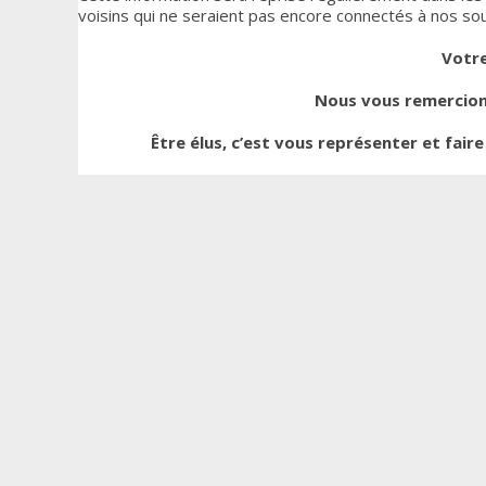
voisins qui ne seraient pas encore connectés à nos s
Votre
Nous vous remercion
Être élus, c’est vous représenter et fair