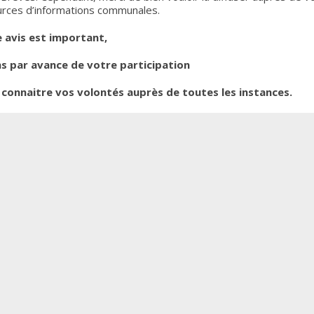
ources d’informations communales.
 avis est important,
s par avance de votre participation
e connaitre vos volontés auprès de toutes les instances.