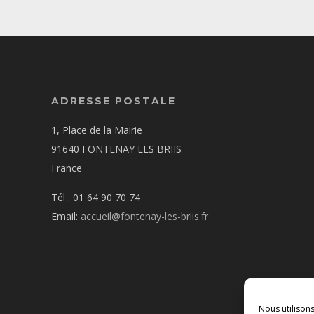
ADRESSE POSTALE
1, Place de la Mairie
91640 FONTENAY LES BRIIS
France
Tél : 01 64 90 70 74
Email:
accueil@fontenay-les-briis.fr
Nous utilison