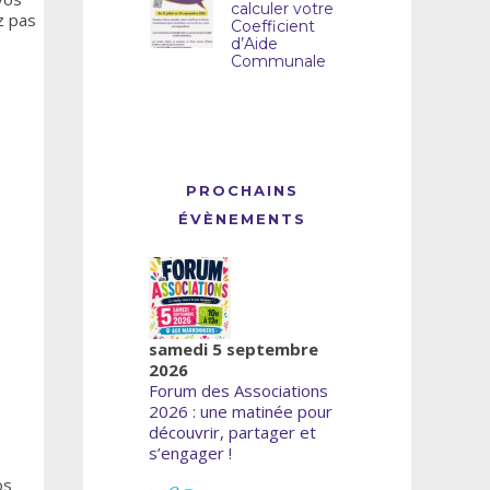
calculer votre
z pas
Coefficient
d’Aide
Communale
PROCHAINS
ÉVÈNEMENTS
samedi 5 septembre
2026
Forum des Associations
2026 : une matinée pour
découvrir, partager et
s’engager !
os