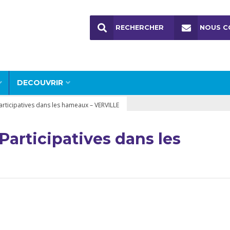
RECHERCHER
NOUS C
DECOUVRIR
rticipatives dans les hameaux – VERVILLE
articipatives dans les