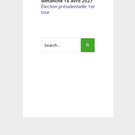
dimanche 18 avril 2027
Élection présidentielle 1er
tour