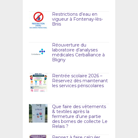
Restrictions d’eau en
vigueur à Fontenay-lès-
Briis
Réouverture du
laboratoire d’analyses
médicales Cerballiance à
Bligny
Rentrée scolaire 2026 –
Réservez dès maintenant
les services périscolaires
Que faire des vêtements
& textiles après la
fermeture d’une partie
des bornes de collecte Le
Relais ?
Pensez à faire calculer