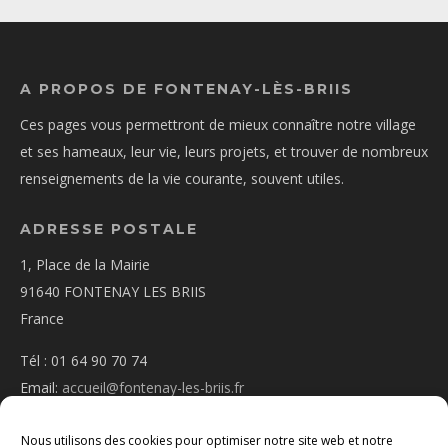
A PROPOS DE FONTENAY-LÈS-BRIIS
Ces pages vous permettront de mieux connaître notre village
et ses hameaux, leur vie, leurs projets, et trouver de nombreux
renseignements de la vie courante, souvent utiles.
ADRESSE POSTALE
1, Place de la Mairie
91640 FONTENAY LES BRIIS
France
Tél : 01 64 90 70 74
Email:
accueil@fontenay-les-briis.fr
Nous utilisons des cookies pour optimiser notre site web et notre