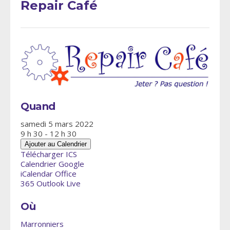
Repair Café
Quand
samedi 5 mars 2022
9 h 30 - 12 h 30
Ajouter au Calendrier
Télécharger ICS
Calendrier Google
iCalendar
Office
365
Outlook Live
Où
Marronniers