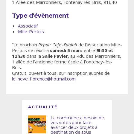
1 Allée des Marronniers, Fontenay-lès-Briis, 91640
Type d'évènement
Associatif
Mille-Pertuis
“Le prochain
Repair Cafe -Fablab
de l’association Mille-
Pertuis se réunira
samedi 5 mars
entre
9h30 et
12h30
dans la
Salle Pavier
, au RdC des Marronniers,
1 allée de l’ancienne ferme école à Fontenay-lès-
Briis.
Gratuit, ouvert à tous, sur inscription auprès de
le_neve_florence@hotmail.com
ACTUALITÉ
La commune a besoin de
vos votes pour faire
avancer deux projets à
destination de tous