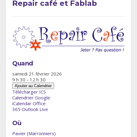
Repair café et Fablab
Quand
samedi 21 février 2026
9 h 30 - 12 h 30
Ajouter au Calendrier
Télécharger ICS
Calendrier Google
iCalendar
Office
365
Outlook Live
Où
Pavier (Marronniers)