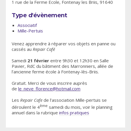
1 rue de la Ferme Ecole, Fontenay les Briis, 91640
Type d'évènement
Associatif
Mille-Pertuis
Venez apprendre à réparer vos objets en panne ou
cassés au
Repair Café
Samedi
21 février
entre 9h30 et 12h30 en Salle
Pavier, RdC du bâtiment des Marronniers, allée de
l’ancienne ferme école à Fontenay-lès-Briis.
Gratuit. Merci de vous inscrire auprès
de
le_neve_florence@hotmail.com
Les
Repair Cafe
de l’association Mille-pertuis se
ème
déroulent le 4
samedi du mois, voir le planning
annuel dans la rubrique
infos pratiques