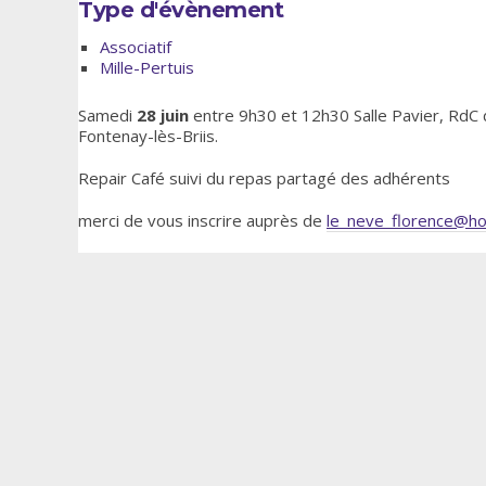
Type d'évènement
Associatif
Mille-Pertuis
Samedi
28 juin
entre 9h30 et 12h30 Salle Pavier, RdC 
Fontenay-lès-Briis.
Repair Café suivi du repas partagé des adhérents
merci de vous inscrire auprès de
le_neve_florence@ho