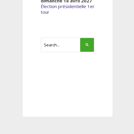
dimanche 18 avril 2027
Élection présidentielle 1er
tour