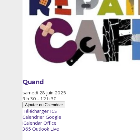
Quand
samedi 28 juin 2025
9 h 30 - 12 h 30
Ajouter au Calendrier
Télécharger ICS
Calendrier Google
iCalendar
Office
365
Outlook Live