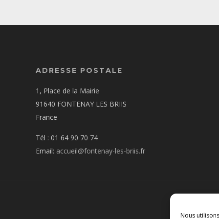
ADRESSE POSTALE
1, Place de la Mairie
91640 FONTENAY LES BRIIS
France
Tél : 01 64 90 70 74
Email:
accueil@fontenay-les-briis.fr
Nous utilison