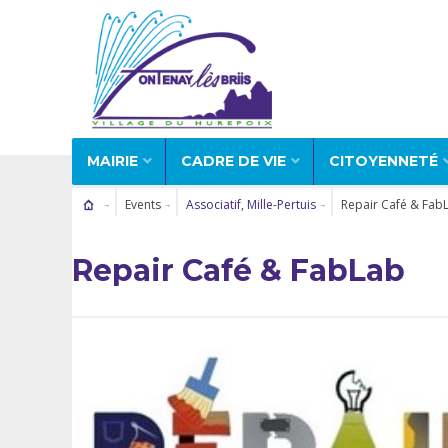
MAIRIE
CADRE DE VIE
CITOYENNETÉ
Events
Associatif
,
Mille-Pertuis
Repair Café & Fab
Repair Café & FabLab