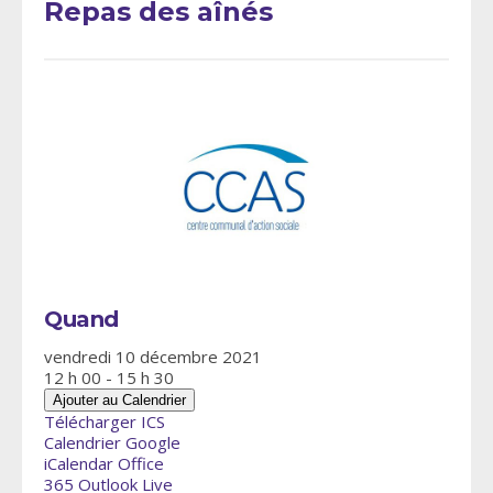
Repas des aînés
Quand
vendredi 10 décembre 2021
12 h 00 - 15 h 30
Ajouter au Calendrier
Télécharger ICS
Calendrier Google
iCalendar
Office
365
Outlook Live