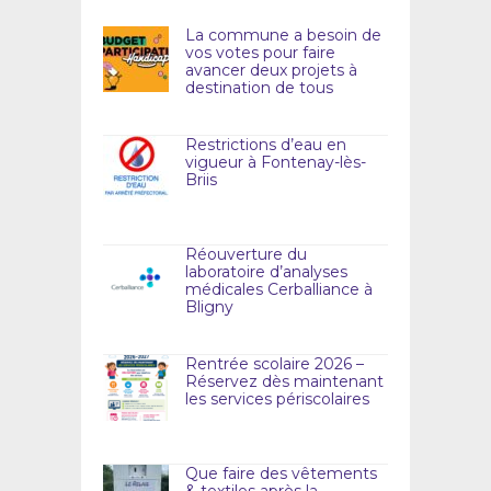
La commune a besoin de
vos votes pour faire
avancer deux projets à
destination de tous
Restrictions d’eau en
vigueur à Fontenay-lès-
Briis
Réouverture du
laboratoire d’analyses
médicales Cerballiance à
Bligny
Rentrée scolaire 2026 –
Réservez dès maintenant
les services périscolaires
Que faire des vêtements
& textiles après la