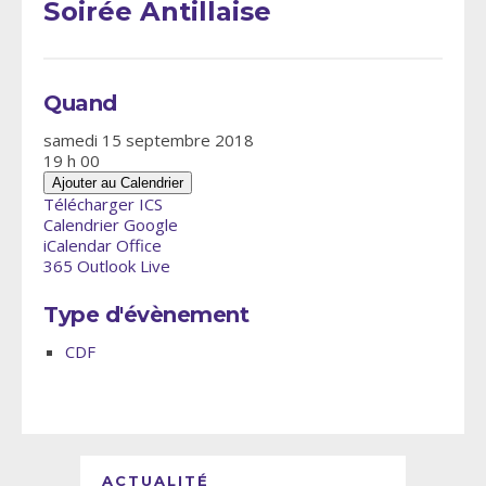
Soirée Antillaise
Quand
samedi 15 septembre 2018
19 h 00
Ajouter au Calendrier
Télécharger ICS
Calendrier Google
iCalendar
Office
365
Outlook Live
Type d'évènement
CDF
ACTUALITÉ