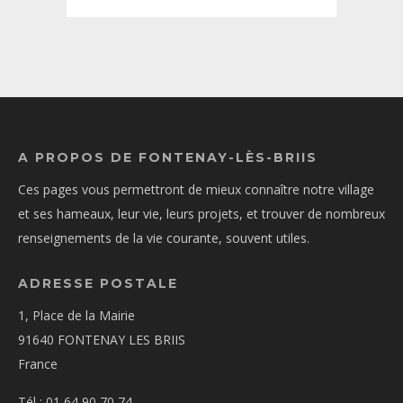
A PROPOS DE FONTENAY-LÈS-BRIIS
Ces pages vous permettront de mieux connaître notre village
et ses hameaux, leur vie, leurs projets, et trouver de nombreux
renseignements de la vie courante, souvent utiles.
ADRESSE POSTALE
1, Place de la Mairie
91640 FONTENAY LES BRIIS
France
Tél : 01 64 90 70 74