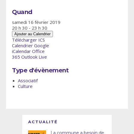
Quand
samedi 16 février 2019
20 h 30 - 23 h 30
Ajouter au Calendrier
Télécharger ICS
Calendrier Google
iCalendar
Office
365
Outlook Live
Type d'évènement
Associatif
Culture
ACTUALITÉ
La commune a besoin de