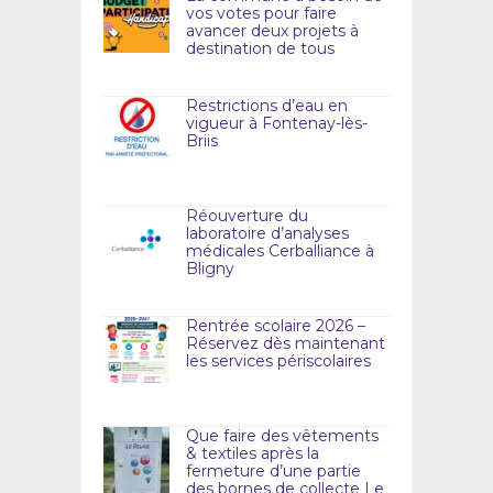
vos votes pour faire
avancer deux projets à
destination de tous
Restrictions d’eau en
vigueur à Fontenay-lès-
Briis
Réouverture du
laboratoire d’analyses
médicales Cerballiance à
Bligny
Rentrée scolaire 2026 –
Réservez dès maintenant
les services périscolaires
Que faire des vêtements
& textiles après la
fermeture d’une partie
des bornes de collecte Le