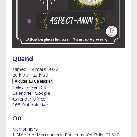
Quand
samedi 19 mars 2022
20 h 30 - 23 h 30
Ajouter au Calendrier
Télécharger ICS
Calendrier Google
iCalendar
Office
365
Outlook Live
Où
Marronniers
1 Allée des Marronniers, Fontenay-lès-Briis, 91640