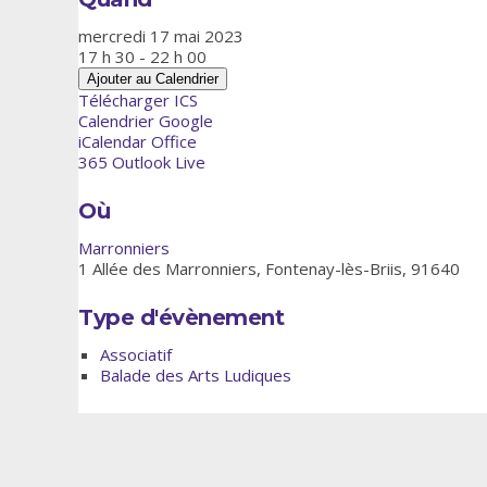
mercredi 17 mai 2023
17 h 30 - 22 h 00
Ajouter au Calendrier
Télécharger ICS
Calendrier Google
iCalendar
Office
365
Outlook Live
Où
Marronniers
1 Allée des Marronniers, Fontenay-lès-Briis, 91640
Type d'évènement
Associatif
Balade des Arts Ludiques