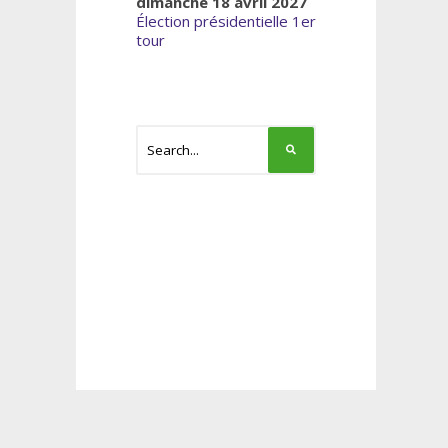
dimanche 18 avril 2027
Élection présidentielle 1er
tour