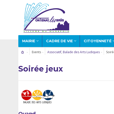
MAIRIE
CADRE DE VIE
CITOYENNETÉ
Events
Associatif
,
Balade des Arts Ludiques
Soiré
Soirée jeux
Quand