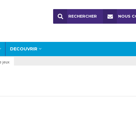
RECHERCHER
NOUS C
DECOUVRIR
e jeux