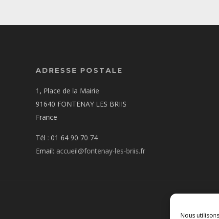
ADRESSE POSTALE
1, Place de la Mairie
91640 FONTENAY LES BRIIS
France
Tél : 01 64 90 70 74
Email:
accueil@fontenay-les-briis.fr
Nous utilison