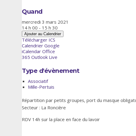
Quand
mercredi 3 mars 2021
14 h 00 - 15 h 30
Ajouter au Calendrier
Télécharger ICS
Calendrier Google
iCalendar
Office
365
Outlook Live
Type d'évènement
Associatif
Mille-Pertuis
Répartition par petits groupes, port du masque obligat
Secteur : La Roncière
RDV 14h sur la place en face du lavoir