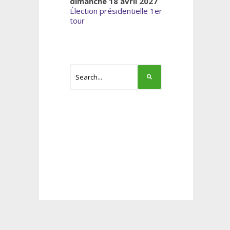
dimanche 18 avril 2027
Élection présidentielle 1er
tour