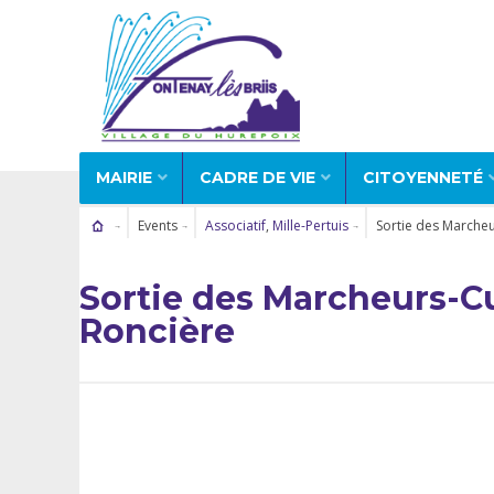
MAIRIE
CADRE DE VIE
CITOYENNETÉ
Events
Associatif
,
Mille-Pertuis
Sortie des Marcheu
Sortie des Marcheurs-Cu
Roncière