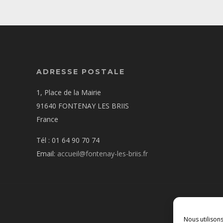
ADRESSE POSTALE
1, Place de la Mairie
91640 FONTENAY LES BRIIS
France
Tél : 01 64 90 70 74
Email:
accueil@fontenay-les-briis.fr
Nous utilison