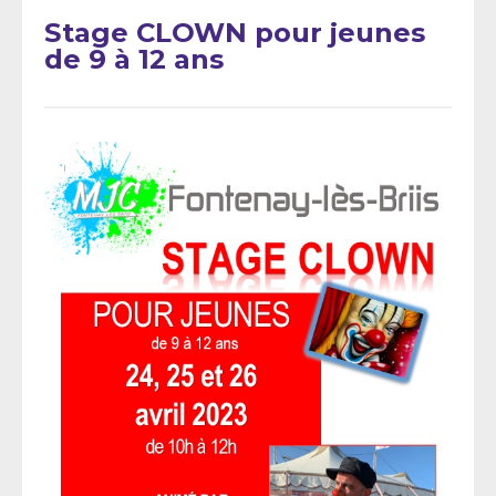
Stage CLOWN pour jeunes
de 9 à 12 ans