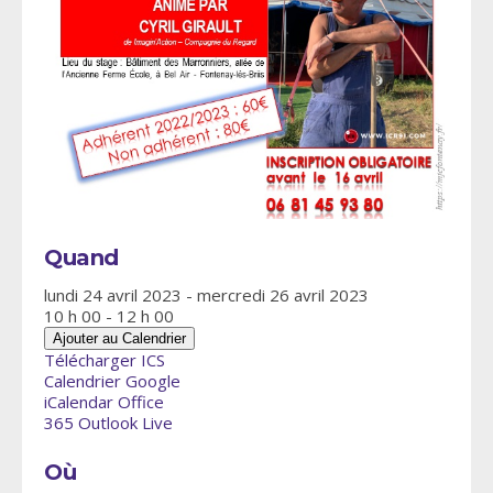
Quand
lundi 24 avril 2023 - mercredi 26 avril 2023
10 h 00 - 12 h 00
Ajouter au Calendrier
Télécharger ICS
Calendrier Google
iCalendar
Office
365
Outlook Live
Où