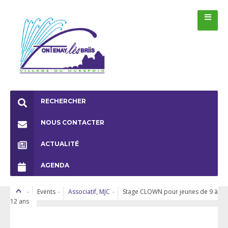
RECHERCHER
NOUS CONTACTER
ACTUALITÉ
AGENDA
Events
Associatif
,
MJC
Stage CLOWN pour jeunes de 9 à
12 ans