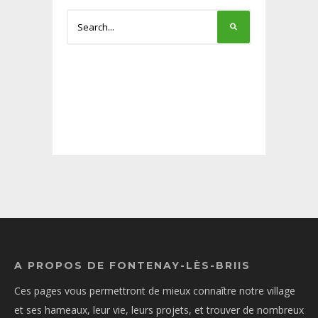
A PROPOS DE FONTENAY-LÈS-BRIIS
Ces pages vous permettront de mieux connaître notre village
et ses hameaux, leur vie, leurs projets, et trouver de nombreux