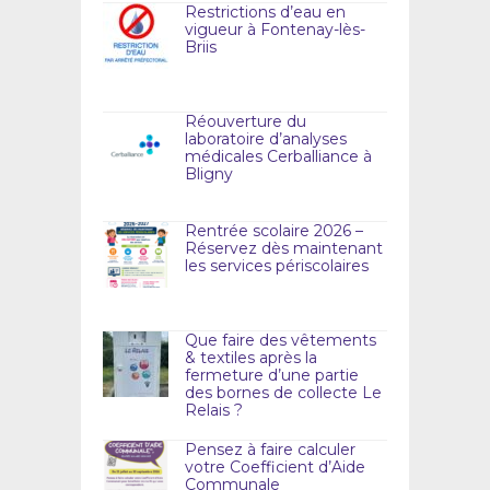
Restrictions d’eau en
vigueur à Fontenay-lès-
Briis
Réouverture du
laboratoire d’analyses
médicales Cerballiance à
Bligny
Rentrée scolaire 2026 –
Réservez dès maintenant
les services périscolaires
Que faire des vêtements
& textiles après la
fermeture d’une partie
des bornes de collecte Le
Relais ?
Pensez à faire calculer
votre Coefficient d’Aide
Communale