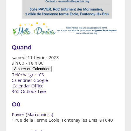
Quand
samedi 11 février 2023
9 h 00 - 18 h 00
Ajouter au Calendrier
Télécharger ICS
Calendrier Google
iCalendar
Office
365
Outlook Live
Où
Pavier (Marronniers)
1 rue de la Ferme Ecole, Fontenay les Briis, 91640