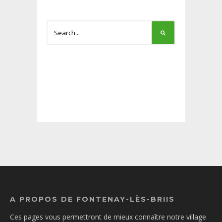
A PROPOS DE FONTENAY-LÈS-BRIIS
Ces pages vous permettront de mieux connaître notre village