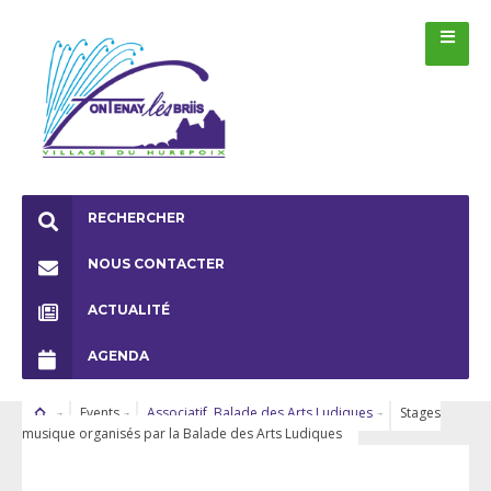
RECHERCHER
NOUS CONTACTER
ACTUALITÉ
AGENDA
Events
Associatif
,
Balade des Arts Ludiques
Stages
musique organisés par la Balade des Arts Ludiques