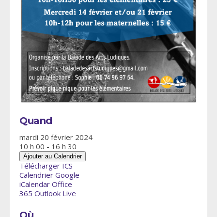
Quand
mardi 20 février 2024
10 h 00 - 16 h 30
Ajouter au Calendrier
Télécharger ICS
Calendrier Google
iCalendar
Office
365
Outlook Live
Où