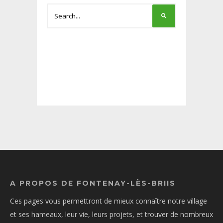
A PROPOS DE FONTENAY-LÈS-BRIIS
Ces pages vous permettront de mieux connaître notre village
et ses hameaux, leur vie, leurs projets, et trouver de nombreux