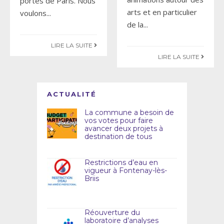
portes de Paris. Nous
arts et en particulier
voulons
...
de la
...
LIRE LA SUITE
LIRE LA SUITE
ACTUALITÉ
La commune a besoin de
vos votes pour faire
avancer deux projets à
destination de tous
Restrictions d’eau en
vigueur à Fontenay-lès-
Briis
Réouverture du
laboratoire d’analyses