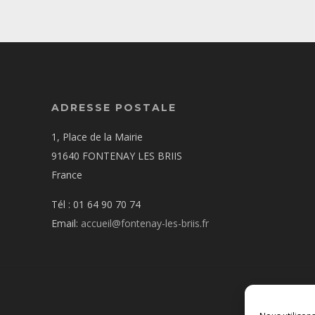
ADRESSE POSTALE
1, Place de la Mairie
91640 FONTENAY LES BRIIS
France
Tél : 01 64 90 70 74
Email:
accueil@fontenay-les-briis.fr