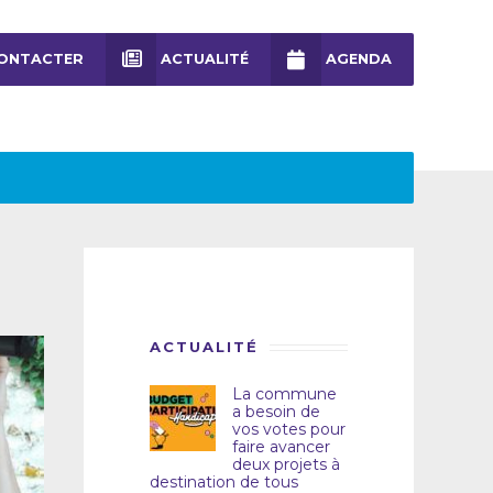
ONTACTER
ACTUALITÉ
AGENDA
ACTUALITÉ
La commune
a besoin de
vos votes pour
faire avancer
deux projets à
destination de tous