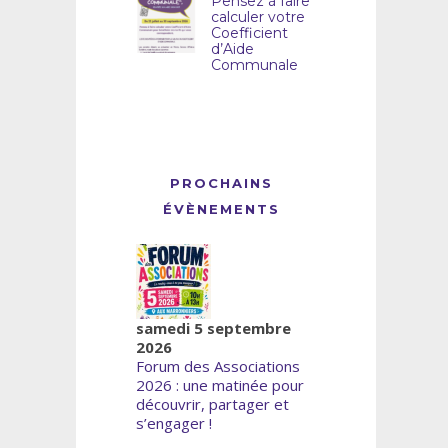
Pensez à faire
calculer votre
Coefficient
d’Aide
Communale
PROCHAINS
ÉVÈNEMENTS
samedi 5 septembre
2026
Forum des Associations
2026 : une matinée pour
découvrir, partager et
s’engager !