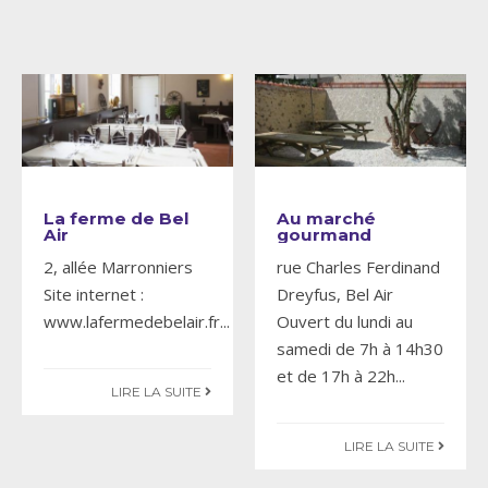
La ferme de Bel
Au marché
Air
gourmand
2, allée Marronniers
rue Charles Ferdinand
Site internet :
Dreyfus, Bel Air
www.lafermedebelair.fr
...
Ouvert du lundi au
samedi de 7h à 14h30
et de 17h à 22h
...
LIRE LA SUITE
LIRE LA SUITE