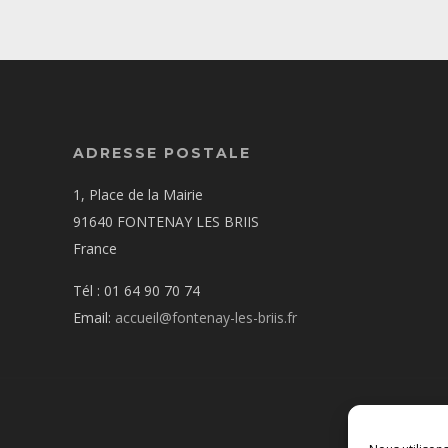
ADRESSE POSTALE
1, Place de la Mairie
91640 FONTENAY LES BRIIS
France
Tél : 01 64 90 70 74
Email:
accueil@fontenay-les-briis.fr