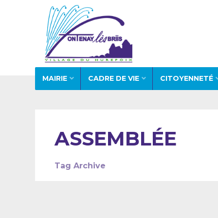
MAIRIE
CADRE DE VIE
CITOYENNETÉ
ASSEMBLÉE
Tag Archive