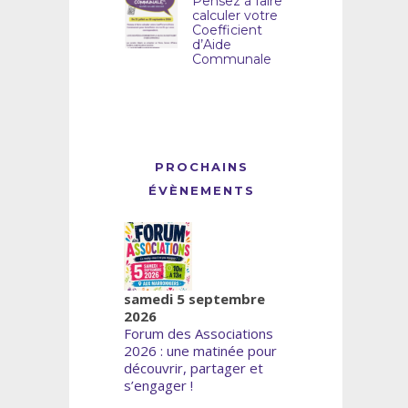
Pensez à faire
calculer votre
Coefficient
d’Aide
Communale
PROCHAINS
ÉVÈNEMENTS
samedi 5 septembre
2026
Forum des Associations
2026 : une matinée pour
découvrir, partager et
s’engager !