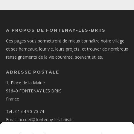
A PROPOS DE FONTENAY-LÈS-BRIIS
Ces pages vous permettront de mieux connaître notre village
et ses hameaux, leur vie, leurs projets, et trouver de nombreux
renseignements de la vie courante, souvent utiles.
ADRESSE POSTALE
1, Place de la Mairie
91640 FONTENAY LES BRIIS
France
Tél : 01 64 90 70 74
Email:
accueil@fontenay-les-briis.fr